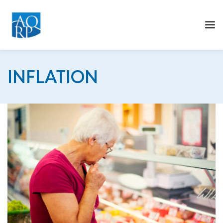
Tog
INFLATION
nav