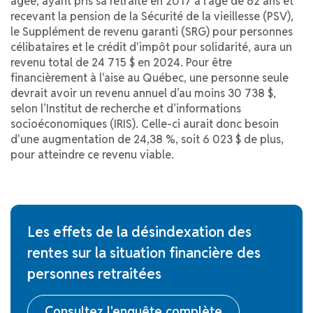
âgée, ayant pris sa retraite en 2017 à l'âge de 62 ans et
recevant la pension de la Sécurité de la vieillesse (PSV),
le Supplément de revenu garanti (SRG) pour personnes
célibataires et le crédit d'impôt pour solidarité, aura un
revenu total de 24 715 $ en 2024. Pour être
financièrement à l'aise au Québec, une personne seule
devrait avoir un revenu annuel d’au moins 30 738 $,
selon l’Institut de recherche et d’informations
socioéconomiques (IRIS). Celle-ci aurait donc besoin
d'une augmentation de 24,38 %, soit 6 023 $ de plus,
pour atteindre ce revenu viable.
​Les effets de la désindexation des
rentes sur la situation financière des
personnes retraitées
Consultez l'enquête complète