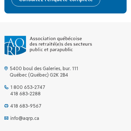
5400 boul des Galeries, bur. 111
Québec (Québec) G2K 2B4
1 800 653-2747
418 683-2288
418 683-9567
info@aqrp.ca