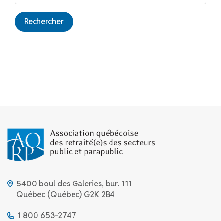
Rechercher
5400 boul des Galeries, bur. 111
Québec (Québec) G2K 2B4
1 800 653-2747