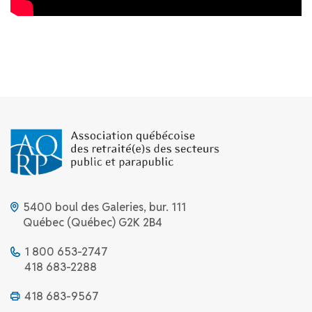
5400 boul des Galeries, bur. 111
Québec (Québec) G2K 2B4
1 800 653-2747
418 683-2288
418 683-9567