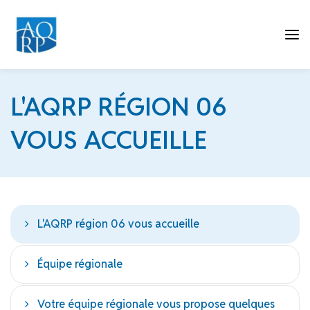
Tog
L'AQRP RÉGION 06
VOUS ACCUEILLE
nav
L'AQRP région 06 vous accueille
Équipe régionale
Votre équipe régionale vous propose quelques