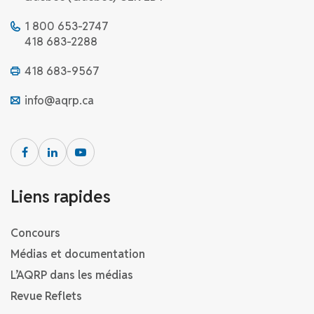
1 800 653-2747
418 683-2288
418 683-9567
info@aqrp.ca
Liens rapides
Concours
Médias et documentation
L’AQRP dans les médias
Revue Reflets