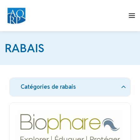
Tog
RABAIS
nav
Catégories de rabais