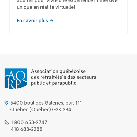
adultes pour vivre une expérience immersive
unique en réalité virtuelle!
En savoir plus
5400 boul des Galeries, bur. 111
Québec (Québec) G2K 2B4
1 800 653-2747
418 683-2288