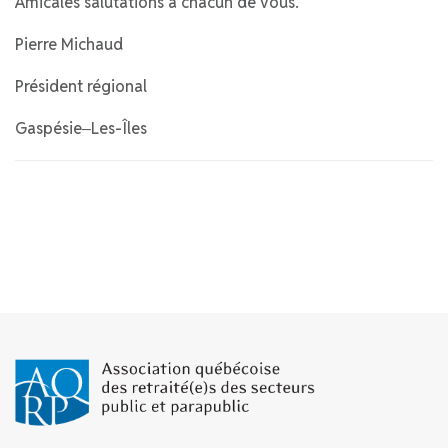
Amicales salutations à chacun de vous.
Pierre Michaud
Président régional
Gaspésie‒Les-Îles