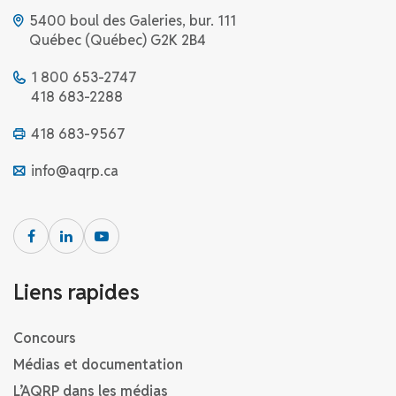
5400 boul des Galeries, bur. 111
Québec (Québec) G2K 2B4
1 800 653-2747
418 683-2288
418 683-9567
info@aqrp.ca
Liens rapides
Concours
Médias et documentation
L’AQRP dans les médias