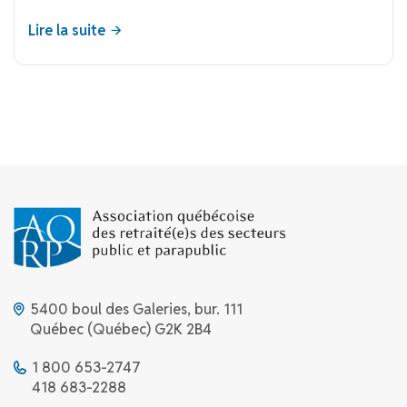
Lire la suite
5400 boul des Galeries, bur. 111
Québec (Québec) G2K 2B4
1 800 653-2747
418 683-2288