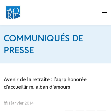
Tog
COMMUNIQUÉS DE
PRESSE
nav
Avenir de la retraite : l’aqrp honorée
d'accueillir m. alban d’amours
1 janvier 2014