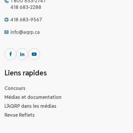
1 800 653-2747
418 683-2288
418 683-9567
info@aqrp.ca
Liens rapides
Concours
Médias et documentation
L’AQRP dans les médias
Revue Reflets