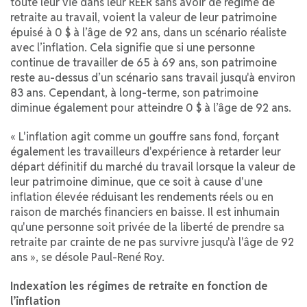
toute leur vie dans leur REER sans avoir de régime de
retraite au travail, voient la valeur de leur patrimoine
épuisé à 0 $ à l’âge de 92 ans, dans un scénario réaliste
avec l’inflation. Cela signifie que si une personne
continue de travailler de 65 à 69 ans, son patrimoine
reste au-dessus d’un scénario sans travail jusqu'à environ
83 ans. Cependant, à long-terme, son patrimoine
diminue également pour atteindre 0 $ à l’âge de 92 ans.
« L'inflation agit comme un gouffre sans fond, forçant
également les travailleurs d'expérience à retarder leur
départ définitif du marché du travail lorsque la valeur de
leur patrimoine diminue, que ce soit à cause d'une
inflation élevée réduisant les rendements réels ou en
raison de marchés financiers en baisse. Il est inhumain
qu'une personne soit privée de la liberté de prendre sa
retraite par crainte de ne pas survivre jusqu'à l'âge de 92
ans », se désole Paul-René Roy.
Indexation les régimes de retraite en fonction de
l’inflation