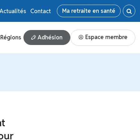
Ma retraite en santé
Actualités
Contact
Espace membre
Adhésion
Régions
nt
our