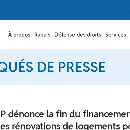
À propos
Rabais
Défense des droits
Services
UÉS DE PRESSE
P dénonce la fin du financeme
les rénovations de logements p