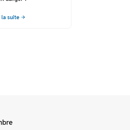
 la suite
bre