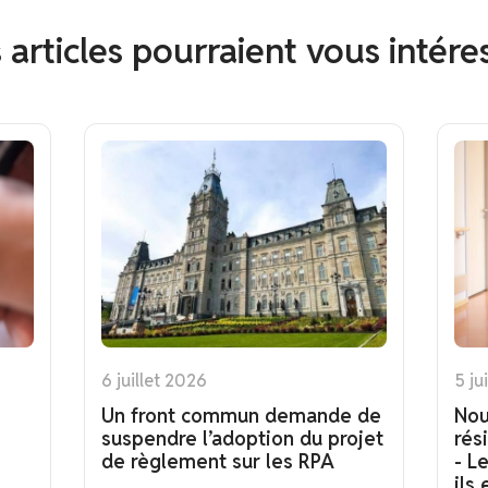
 articles pourraient vous intére
6 juillet 2026
5 ju
Un front commun demande de
Nou
suspendre l’adoption du projet
rés
de règlement sur les RPA
- L
ils