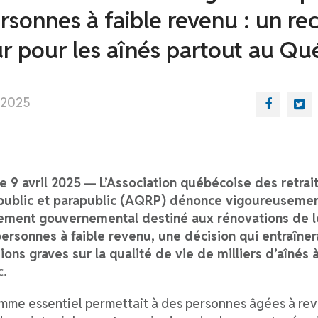
rsonnes à faible revenu : un rec
r pour les aînés partout au Qu
l 2025
e 9 avril 2025
—
L’Association québécoise des retrai
public et parapublic (AQRP) dénonce vigoureusement
ement gouvernemental destiné aux rénovations de 
personnes à faible revenu, une décision qui entraîne
ons graves sur la qualité de vie de milliers d’aînés à
c.
mme essentiel permettait à des personnes âgées à re