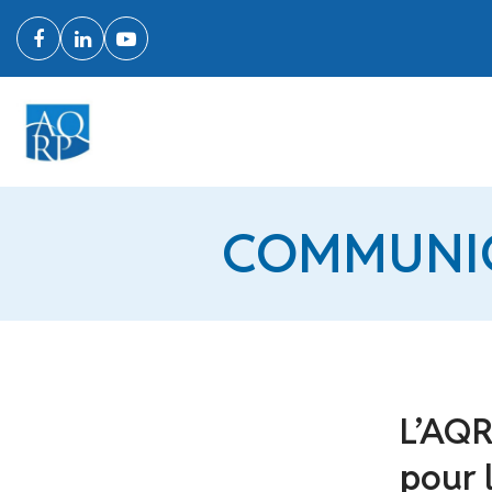
COMMUNIQ
L’AQR
pour 