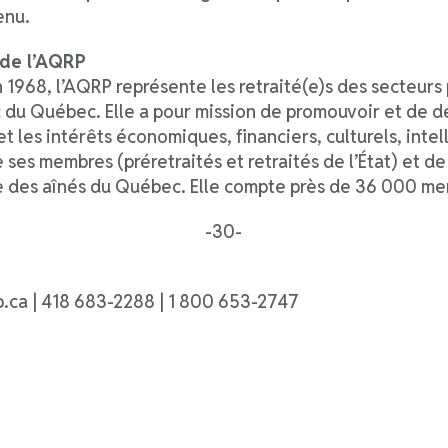
enu.
 de l’AQRP
1968, l’AQRP représente les retraité(e)s des secteurs 
c du Québec. Elle a pour mission de promouvoir et de 
 et les intérêts économiques, financiers, culturels, intel
 ses membres (préretraités et retraités de l’État) et de
e des aînés du Québec. Elle compte près de 36 000 me
-30-
.ca | 418 683-2288 | 1 800 653-2747