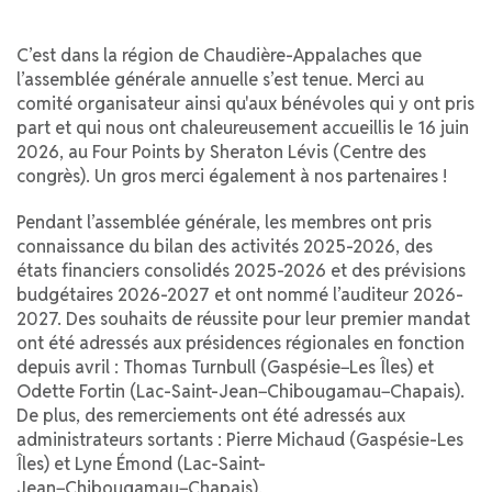
C’est dans la région de Chaudière-Appalaches que
l’assemblée générale annuelle s’est tenue. Merci au
comité organisateur ainsi qu'aux bénévoles qui y ont pris
part et qui nous ont chaleureusement accueillis le 16 juin
2026, au Four Points by Sheraton Lévis (Centre des
congrès). Un gros merci également à nos partenaires !
Pendant l’assemblée générale, les membres ont pris
connaissance du bilan des activités 2025-2026, des
états financiers consolidés 2025-2026 et des prévisions
budgétaires 2026-2027 et ont nommé l’auditeur 2026-
2027. Des souhaits de réussite pour leur premier mandat
ont été adressés aux présidences régionales en fonction
depuis avril : Thomas Turnbull (Gaspésie−Les Îles) et
Odette Fortin (Lac-Saint-Jean−Chibougamau−Chapais).
De plus, des remerciements ont été adressés aux
administrateurs sortants : Pierre Michaud (Gaspésie-Les
Îles) et Lyne Émond (Lac-Saint-
Jean−Chibougamau−Chapais).