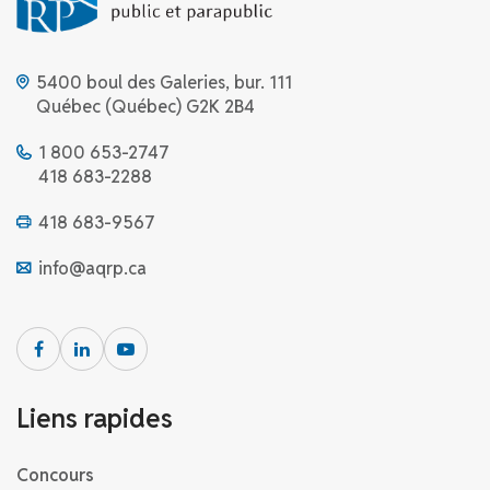
5400 boul des Galeries, bur. 111
Québec (Québec) G2K 2B4
1 800 653-2747
418 683-2288
418 683-9567
info@aqrp.ca
Liens rapides
Concours