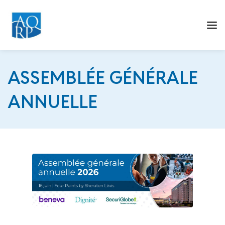
Tog
ASSEMBLÉE GÉNÉRALE
ANNUELLE
nav