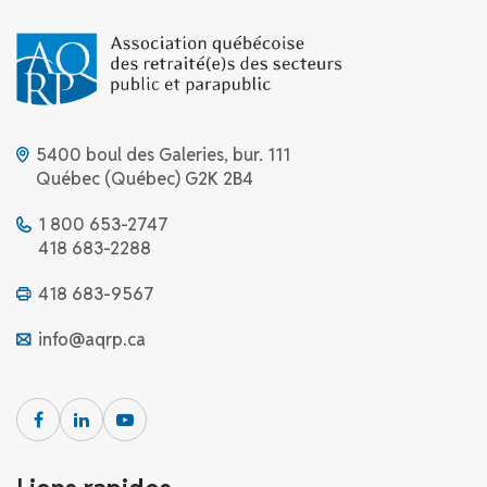
5400 boul des Galeries, bur. 111
Québec (Québec) G2K 2B4
1 800 653-2747
418 683-2288
418 683-9567
info@aqrp.ca