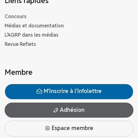
Liens rapides
Concours
Médias et documentation
L’AQRP dans les médias
Revue Reflets
Membre
M’inscrire à l’infolettre
Adhésion
Espace membre