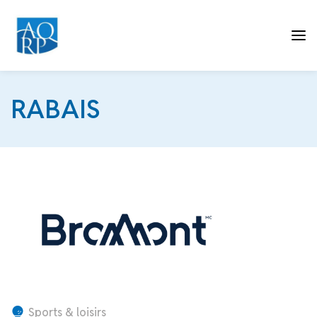
Tog
RABAIS
nav
Sports & loisirs