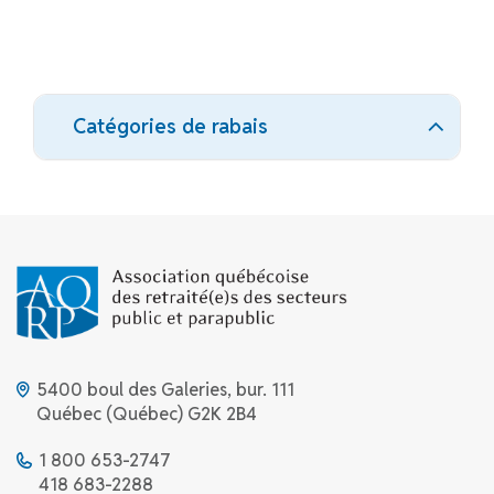
Catégories de rabais
5400 boul des Galeries, bur. 111
Québec (Québec) G2K 2B4
1 800 653-2747
418 683-2288