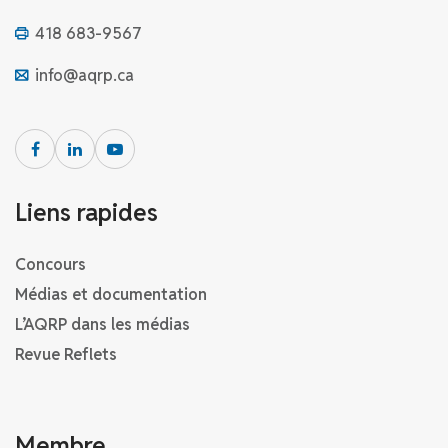
418 683-9567
info@aqrp.ca
Liens rapides
Concours
Médias et documentation
L’AQRP dans les médias
Revue Reflets
Membre