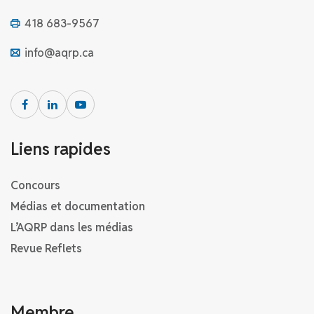
418 683-9567
info@aqrp.ca
Liens rapides
Concours
Médias et documentation
L’AQRP dans les médias
Revue Reflets
Membre