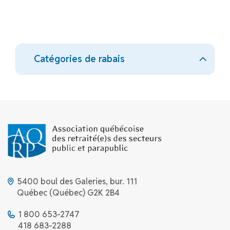
Catégories de rabais
5400 boul des Galeries, bur. 111
Québec (Québec) G2K 2B4
1 800 653-2747
418 683-2288