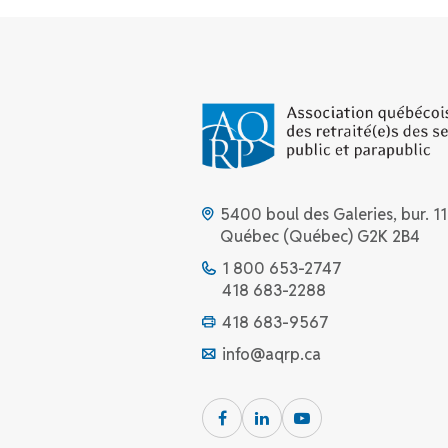
5400 boul des Galeries, bur. 11
Québec (Québec) G2K 2B4
1 800 653-2747
418 683-2288
418 683-9567
info@aqrp.ca