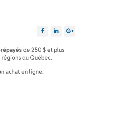
 prépayés
de 250 $ et plus
5 régions du Québec.
un achat en ligne.