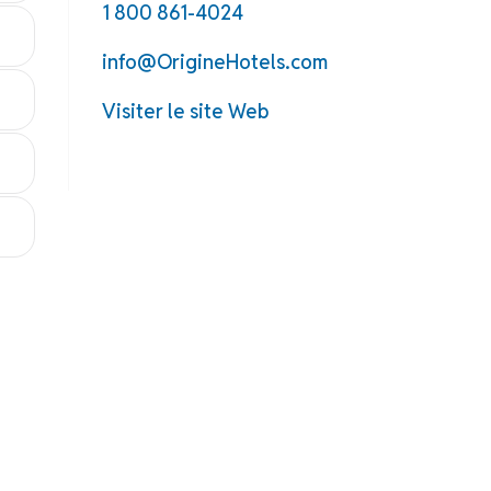
1 800 861-4024
info@OrigineHotels.com
Visiter le site Web