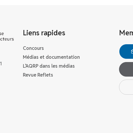
Liens rapides
Mem
Concours
Médias et documentation
1
L’AQRP dans les médias
Revue Reflets