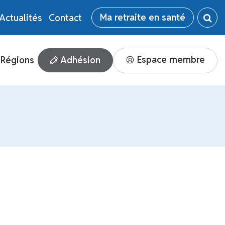
Ma retraite en santé
Actualités
Contact
Espace membre
Adhésion
Régions