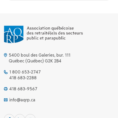
5400 boul des Galeries, bur. 111
Québec (Québec) G2K 2B4
1 800 653-2747
418 683-2288
418 683-9567
info@aqrp.ca