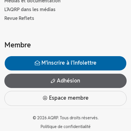
Médias et documentation
L’AQRP dans les médias
Revue Reflets
Membre
M’inscrire à l’infolettre
Adhésion
Espace membre
© 2026 AQRP. Tous droits réservés.
Politique de confidentialité