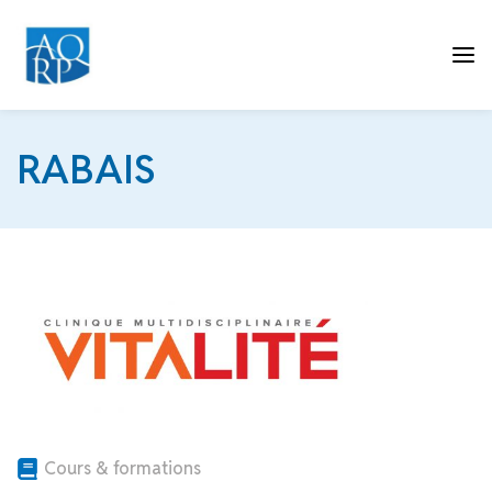
Tog
RABAIS
nav
Cours & formations