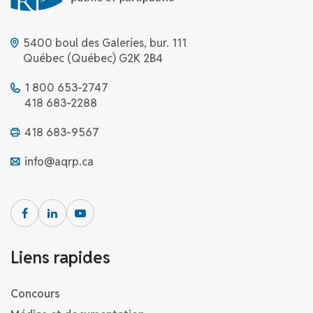
5400 boul des Galeries, bur. 111
Québec (Québec) G2K 2B4
1 800 653-2747
418 683-2288
418 683-9567
info@aqrp.ca
Liens rapides
Concours