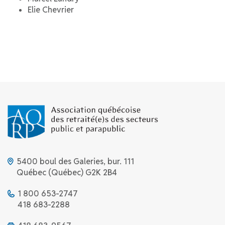
Elie Chevrier
5400 boul des Galeries, bur. 111
Québec (Québec) G2K 2B4
1 800 653-2747
418 683-2288