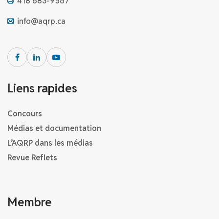
418 683-9567
info@aqrp.ca
Liens rapides
Concours
Médias et documentation
L’AQRP dans les médias
Revue Reflets
Membre