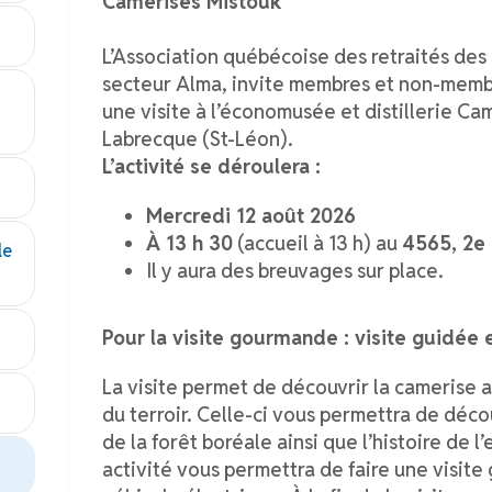
Camerises Mistouk
L’Association québécoise des retraités des 
secteur Alma, invite membres et non-membr
une visite à l’économusée et distillerie Ca
Labrecque (St-Léon).
L’activité se déroulera :
Mercredi 12 août 2026
À 13 h 30
(accueil à 13 h) au
4565, 2e 
le
Il y aura des breuvages sur place.
Pour la visite gourmande : visite guidée 
La visite permet de découvrir la camerise a
du terroir. Celle-ci vous permettra de décou
de la forêt boréale ainsi que l’histoire de l
activité vous permettra de faire une visit