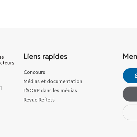
Liens rapides
Mem
Concours
Médias et documentation
1
L’AQRP dans les médias
Revue Reflets