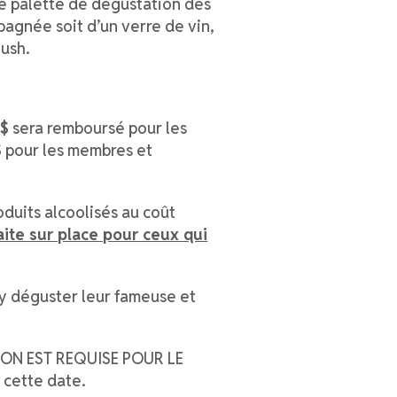
une palette de dégustation des
pagnée soit d’un verre de vin,
lush.
 $
sera remboursé pour les
$
pour les membres et
roduits alcoolisés au coût
aite sur place pour ceux qui
ez y déguster leur fameuse et
ON EST REQUISE POUR LE
cette date.