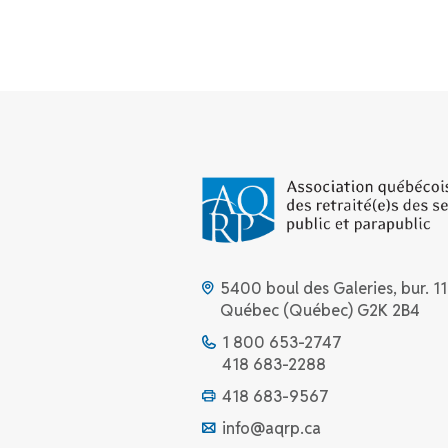
5400 boul des Galeries, bur. 11
Québec (Québec) G2K 2B4
1 800 653-2747
418 683-2288
418 683-9567
info@aqrp.ca