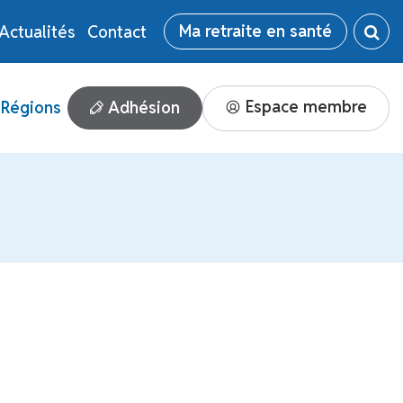
Ma retraite en santé
Actualités
Contact
Espace membre
Adhésion
Régions