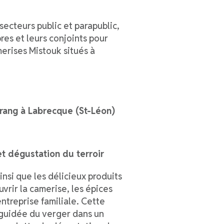
secteurs public et parapublic,
es et leurs conjoints pour
merises Mistouk situés à
rang à Labrecque (St-Léon)
et dégustation du terroir
insi que les délicieux produits
vrir la camerise, les épices
’entreprise familiale. Cette
e guidée du verger dans un