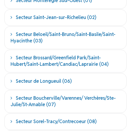
Secteur Montérégie Sud-Ouest (01)
Secteur Saint-Jean-sur-Richelieu (02)
Secteur Beloeil/Saint-Bruno/Saint-Basile/Saint-
Hyacinthe (03)
Secteur Brossard/Greenfield Park/Saint-
Hubert/Saint-Lambert/Candiac/Laprairie (04)
Secteur de Longueuil (06)
Secteur Boucherville/Varennes/ Verchères/Ste-
Julie/St-Amable (07)
Secteur Sorel-Tracy/Contrecoeur (08)