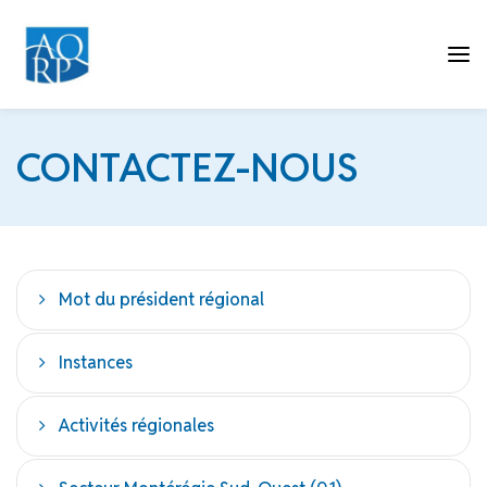
Tog
CONTACTEZ-NOUS
nav
Mot du président régional
Instances
Activités régionales