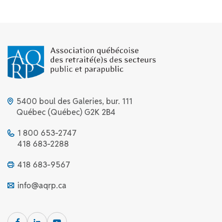
5400 boul des Galeries, bur. 111
Québec (Québec) G2K 2B4
1 800 653-2747
418 683-2288
418 683-9567
info@aqrp.ca