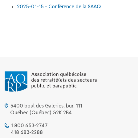
2025-01-15 - Conférence de la SAAQ
5400 boul des Galeries, bur. 111
Québec (Québec) G2K 2B4
1 800 653-2747
418 683-2288