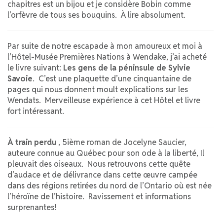
chapitres est un bijou et je considère Bobin comme
l’orfèvre de tous ses bouquins. À lire absolument.
Par suite de notre escapade à mon amoureux et moi à
l’Hôtel-Musée Premières Nations à Wendake, j’ai acheté
le livre suivant:
Les gens de la péninsule de Sylvie
Savoie
. C’est une plaquette d’une cinquantaine de
pages qui nous donnent moult explications sur les
Wendats. Merveilleuse expérience à cet Hôtel et livre
fort intéressant.
À train perdu
, 5ième roman de Jocelyne Saucier,
auteure connue au Québec pour son ode à la liberté, Il
pleuvait des oiseaux. Nous retrouvons cette quête
d’audace et de délivrance dans cette œuvre campée
dans des régions retirées du nord de l’Ontario où est née
l’héroïne de l’histoire. Ravissement et informations
surprenantes!