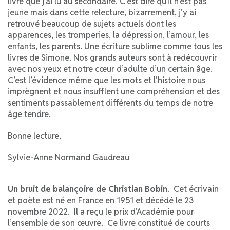
livre que j’ai lu au secondaire. C’est dire qu’il n’est pas
jeune mais dans cette relecture, bizarrement, j’y ai
retrouvé beaucoup de sujets actuels dont les
apparences, les tromperies, la dépression, l’amour, les
enfants, les parents. Une écriture sublime comme tous les
livres de Simone. Nos grands auteurs sont à redécouvrir
avec nos yeux et notre cœur d’adulte d’un certain âge.
C’est l’évidence même que les mots et l’histoire nous
imprègnent et nous insufflent une compréhension et des
sentiments passablement différents du temps de notre
âge tendre.
Bonne lecture,
Sylvie-Anne Normand Gaudreau
Un bruit de balançoire de Christian Bobin
. Cet écrivain
et poète est né en France en 1951 et décédé le 23
novembre 2022. Il a reçu le prix d’Académie pour
l’ensemble de son œuvre. Ce livre constitué de courts