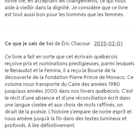
notre vie, en acceptant les changements, ce qui nous
aide à vieillir dans la dignité. Je considère que ce livre
est tout aussi bon pour les hommes que les femmes.
Ce que je sais de toi
de Éric Chacour
2025-02-01
Ce livre a fait en sorte que cet écrivain québécois
reçoive prix et nominations prestigieuses, parmi lesquels
le Renaudot et le Femina, il a reçu la Bourse de la
découverte de la Fondation Pierre Prince de Monaco. Ce
volume nous transporte du Caire des années 1980
jusqu’aux années 2000 dans nos hivers québécois. C’est
le récit d’une absence et d’une réconciliation écrit dans
une langue ciselée et aux choix de mots raffinés, on
dirait de la poésie. L’histoire s’empare de notre esprit et
nous amène jusqu’à la fin dans des textes lumineux et
profonds. À lire définitivement.