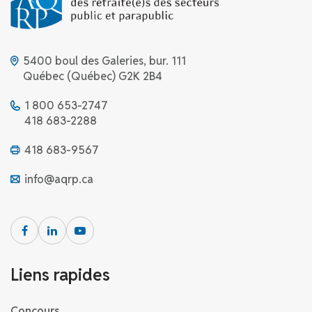
5400 boul des Galeries, bur. 111
Québec (Québec) G2K 2B4
1 800 653-2747
418 683-2288
418 683-9567
info@aqrp.ca
Liens rapides
Concours