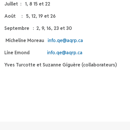
Juillet : 1, 8 15 et 22
Août : 5, 12, 19 et 26
Septembre : 2, 9, 16, 23 et 30
Micheline Moreau
info.qe@aqrp.ca
Line Emond
info.qe@aqrp.ca
Yves Turcotte et Suzanne Giguère (collaborateurs)