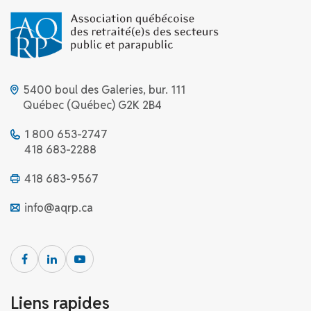
5400 boul des Galeries, bur. 111
Québec (Québec) G2K 2B4
1 800 653-2747
418 683-2288
418 683-9567
info@aqrp.ca
Liens rapides