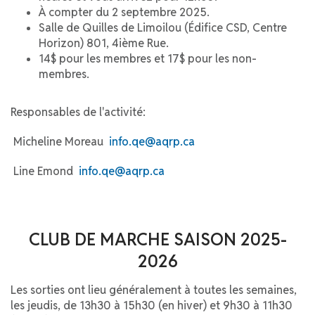
À compter du 2 septembre 2025.
Salle de Quilles de Limoilou (Édifice CSD, Centre
Horizon) 801, 4ième Rue.
14$ pour les membres et 17$ pour les non-
membres.
Responsables de l'activité:
Micheline Moreau
info.qe@aqrp.ca
Line Emond
info.qe@aqrp.ca
CLUB DE MARCHE SAISON 2025-
2026
Les sorties ont lieu généralement à toutes les semaines,
les jeudis, de 13h30 à 15h30 (en hiver) et 9h30 à 11h30