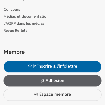
Concours
Médias et documentation
L’AQRP dans les médias
Revue Reflets
Membre
M’inscrire à l’infolettre
Adhésion
Espace membre