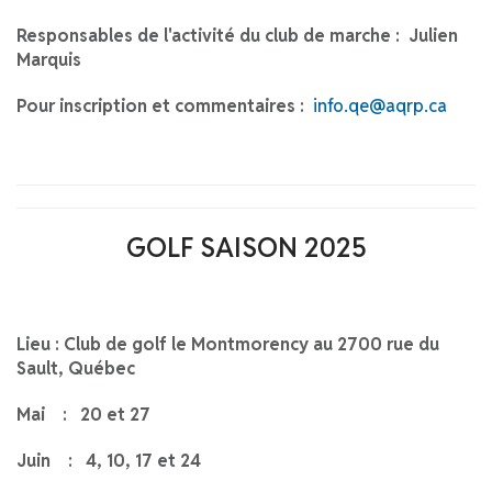
Responsables de l'activité du club de marche : J
ulien
Marquis
Pour inscription et commentaires :
info.qe@aqrp.ca
GOLF SAISON 2025
Lieu : Club de golf le Montmorency au 2700 rue du
Sault, Québec
Mai : 20 et 27
Juin : 4, 10, 17 et 24