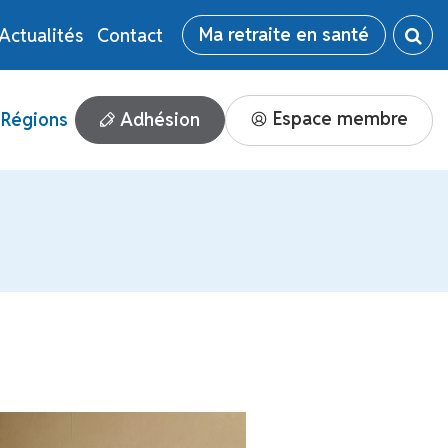
Ma retraite en santé
Actualités
Contact
Espace membre
Adhésion
Régions