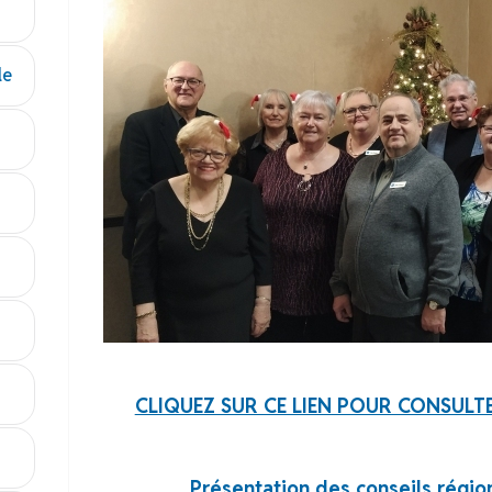
le
CLIQUEZ SUR CE LIEN POUR CONSUL
Présentation des conseils régio