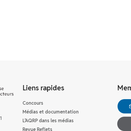
Liens rapides
Mem
Concours
Médias et documentation
1
L’AQRP dans les médias
Revue Reflets