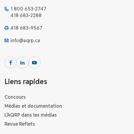
1 800 653-2747
418 683-2288
418 683-9567
info@aqrp.ca
Liens rapides
Concours
Médias et documentation
L’AQRP dans les médias
Revue Reflets