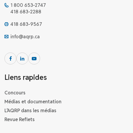
1 800 653-2747
418 683-2288
418 683-9567
info@aqrp.ca
Liens rapides
Concours
Médias et documentation
L’AQRP dans les médias
Revue Reflets