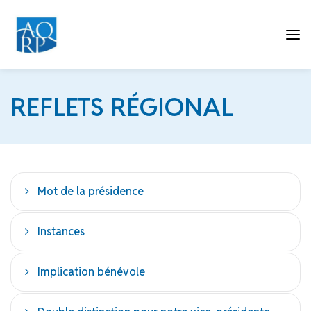
Tog
REFLETS RÉGIONAL
nav
Mot de la présidence
Instances
Implication bénévole