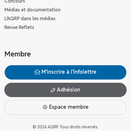
Concours
Médias et documentation
L’AQRP dans les médias
Revue Reflets
Membre
M’inscrire à l’infolettre
Adhésion
Espace membre
© 2026 AQRP. Tous droits réservés.