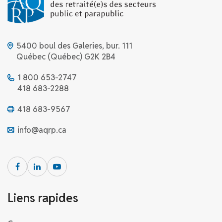
5400 boul des Galeries, bur. 111
Québec (Québec) G2K 2B4
1 800 653-2747
418 683-2288
418 683-9567
info@aqrp.ca
Liens rapides