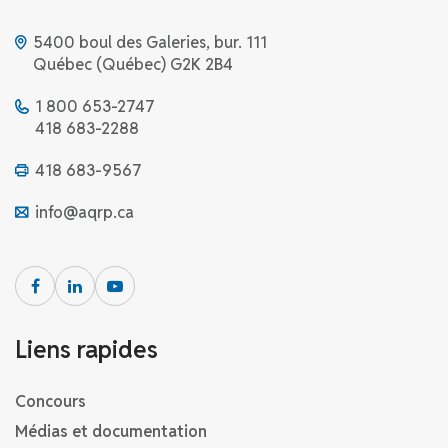
5400 boul des Galeries, bur. 111
Québec (Québec) G2K 2B4
1 800 653-2747
418 683-2288
418 683-9567
info@aqrp.ca
Liens rapides
Concours
Médias et documentation