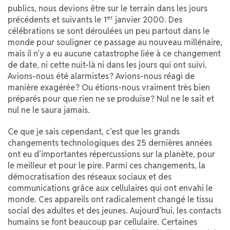
publics, nous devions être sur le terrain dans les jours
er
précédents et suivants le 1
janvier 2000. Des
célébrations se sont déroulées un peu partout dans le
monde pour souligner ce passage au nouveau millénaire,
mais il n’y a eu aucune catastrophe liée à ce changement
de date, ni cette nuit-là ni dans les jours qui ont suivi.
Avions-nous été alarmistes ? Avions-nous réagi de
manière exagérée ? Ou étions-nous vraiment très bien
préparés pour que rien ne se produise ? Nul ne le sait et
nul ne le saura jamais.
Ce que je sais cependant, c’est que les grands
changements technologiques des 25 dernières années
ont eu d’importantes répercussions sur la planète, pour
le meilleur et pour le pire. Parmi ces changements, la
démocratisation des réseaux sociaux et des
communications grâce aux cellulaires qui ont envahi le
monde. Ces appareils ont radicalement changé le tissu
social des adultes et des jeunes. Aujourd’hui, les contacts
humains se font beaucoup par cellulaire. Certaines