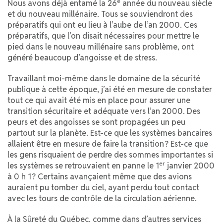
e
Nous avons déjà entamé la 26
année du nouveau siècle
et du nouveau millénaire. Tous se souviendront des
préparatifs qui ont eu lieu à l’aube de l’an 2000. Ces
préparatifs, que l’on disait nécessaires pour mettre le
pied dans le nouveau millénaire sans problème, ont
généré beaucoup d’angoisse et de stress.
Travaillant moi-même dans le domaine de la sécurité
publique à cette époque, j’ai été en mesure de constater
tout ce qui avait été mis en place pour assurer une
transition sécuritaire et adéquate vers l’an 2000. Des
peurs et des angoisses se sont propagées un peu
partout sur la planète. Est-ce que les systèmes bancaires
allaient être en mesure de faire la transition ? Est-ce que
les gens risquaient de perdre des sommes importantes si
er
les systèmes se retrouvaient en panne le 1
janvier 2000
à 0 h 1 ? Certains avançaient même que des avions
auraient pu tomber du ciel, ayant perdu tout contact
avec les tours de contrôle de la circulation aérienne.
À la Sûreté du Québec, comme dans d’autres services