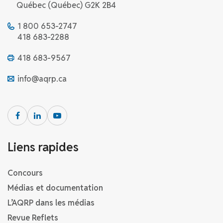
Québec (Québec) G2K 2B4
1 800 653-2747
418 683-2288
418 683-9567
info@aqrp.ca
Liens rapides
Concours
Médias et documentation
L’AQRP dans les médias
Revue Reflets